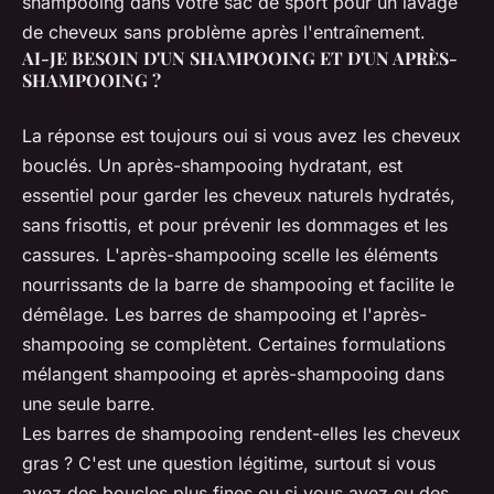
shampooing dans votre sac de sport pour un lavage
de cheveux sans problème après l'entraînement.
AI-JE BESOIN D'UN SHAMPOOING ET D'UN APRÈS-
SHAMPOOING ?
La réponse est toujours oui si vous avez les cheveux
bouclés. Un après-shampooing hydratant, est
essentiel pour garder les cheveux naturels hydratés,
sans frisottis, et pour prévenir les dommages et les
cassures. L'après-shampooing scelle les éléments
nourrissants de la barre de shampooing et facilite le
démêlage. Les barres de shampooing et l'après-
shampooing se complètent. Certaines formulations
mélangent shampooing et après-shampooing dans
une seule barre.
Les barres de shampooing rendent-elles les cheveux
gras ? C'est une question légitime, surtout si vous
avez des boucles plus fines ou si vous avez eu des