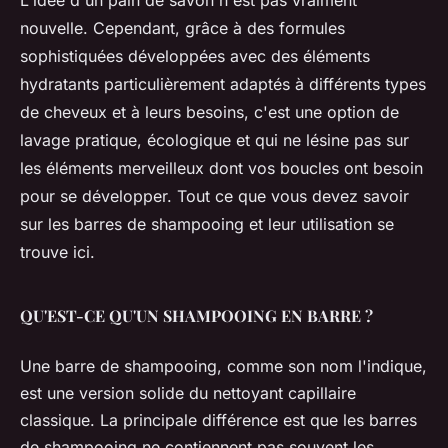
L'idée d'un pain de savon n'est pas vraiment
nouvelle. Cependant, grâce à des formules
sophistiquées développées avec des éléments
hydratants particulièrement adaptés à différents types
de cheveux et à leurs besoins, c'est une option de
lavage pratique, écologique et qui ne lésine pas sur
les éléments merveilleux dont vos boucles ont besoin
pour se développer. Tout ce que vous devez savoir
sur les barres de shampooing et leur utilisation se
trouve ici.
QU'EST-CE QU'UN SHAMPOOING EN BARRE ?
Une barre de shampooing, comme son nom l'indique,
est une version solide du nettoyant capillaire
classique. La principale différence est que les barres
de shampooing ne contiennent pas souvent les