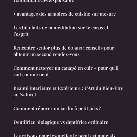
Habitation Éco-Responsable
5 avantages des armoires de cuisine sur mesure
Les bienfaits de la méditation sur le corps et
l'esprit
Rencontre senior plus de 60 ans : conseils pour
obtenir un second rendez-vous
Comment nettoyer un canapé en cuir – pour qu'il
soit comme neuf
Beauté Intérieure et Extérieure : L'Art du Bien-Être
au Naturel
Comment rénover un jardin à petit prix ?
Dentifrice biologique vs dentifrice ordinaire
Les raisons pour lesquelles le bœuf est mauvais