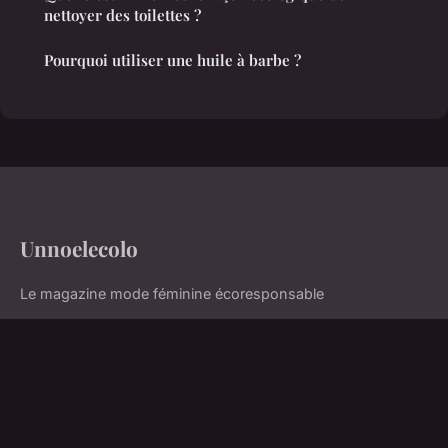
nettoyer des toilettes ?
Pourquoi utiliser une huile à barbe ?
Unnoelecolo
Le magazine mode féminine écoresponsable
Accueil
Mentions légales
Contact
© 2026 Unnoelecolo. Tous droits réservés.