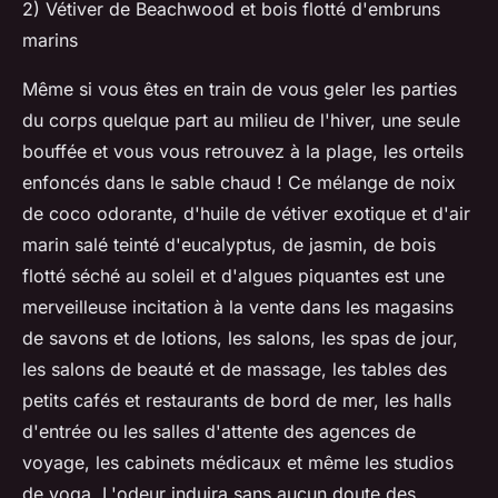
2) Vétiver de Beachwood et bois flotté d'embruns
marins
Même si vous êtes en train de vous geler les parties
du corps quelque part au milieu de l'hiver, une seule
bouffée et vous vous retrouvez à la plage, les orteils
enfoncés dans le sable chaud ! Ce mélange de noix
de coco odorante, d'huile de vétiver exotique et d'air
marin salé teinté d'eucalyptus, de jasmin, de bois
flotté séché au soleil et d'algues piquantes est une
merveilleuse incitation à la vente dans les magasins
de savons et de lotions, les salons, les spas de jour,
les salons de beauté et de massage, les tables des
petits cafés et restaurants de bord de mer, les halls
d'entrée ou les salles d'attente des agences de
voyage, les cabinets médicaux et même les studios
de yoga. L'odeur induira sans aucun doute des