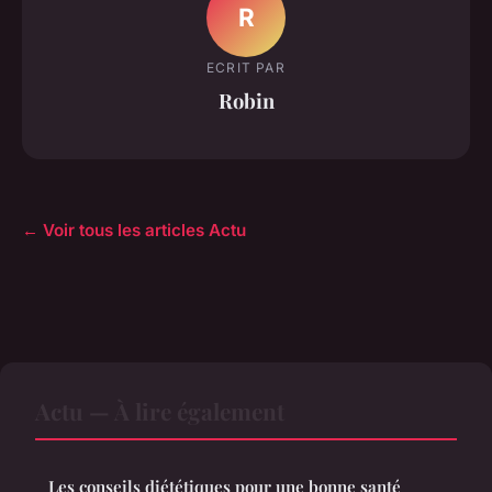
R
ECRIT PAR
Robin
← Voir tous les articles Actu
Actu — À lire également
Les conseils diététiques pour une bonne santé