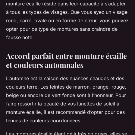
monture écaille réside dans leur capacité à s’adapter
à tous les types de visages. Que vous ayez un visage
rond, carré, ovale ou en forme de cœur, vous pouvez
opter pour ce type de montures sans craindre de
fausse note.
Accord parfait entre monture écaille
et couleurs automnales
L’automne est la saison des nuances chaudes et des
couleurs terre. Les teintes de marron, orange, rouge,
beige ou encore de vert foncé sont à l’honneur. Pour
faire ressortir la beauté de vos lunettes de soleil à
monture écaille, il est recommandé d’opter pour des
tenues de couleurs coordonnées.
Les montures écaille étant déjà très colorées, elles se